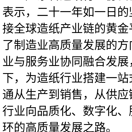
表示，二十一年如一日的
接全球造纸产业链的黄金
了制造业高质量发展的方
业与服务业协同融合发展
下，为造纸行业搭建一站
通从生产到销售，从供应
行业向品质化、数字化、
环的高质量发展之路。