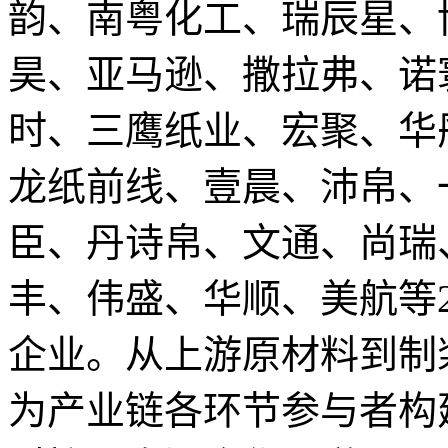
韵、南粤化工、瑞辰星、
昊、亚马逊、撒拉弗、诺
时、三鹰纸业、宏聚、华
龙纸前线、壹晨、沛帛、
臣、丹诗帛、文通、尚瑞
丰、伟盛、华顺、美航等
企业。从上游原材料到制
为产业链各环节参与者构