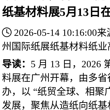
纸基材料展5月13日
2026-05-14 10:16:00
来
州国际纸展
纸基材料
纸业
导读：
5 月 13 日，20
料展在广州开幕，由多省
办，以 “纸贸全球、相聚广
发展，聚焦从造纸向纸基