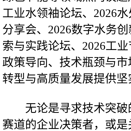
工业水领袖论坛、2026
分享会、2026数字水务创
索与实践论坛、2026工
政策导向、技术瓶颈与市
转型与高质量发展提供坚
无论是寻求技术突破的
赛道的企业决策者，或是