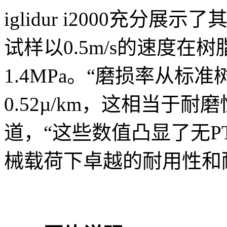
iglidur i2000充
试样以0.5m/s的速度
1.4MPa。“磨损率从标准树
0.52µ/km，这相当于耐磨
道，“这些数值凸显了无PT
械载荷下卓越的耐用性和