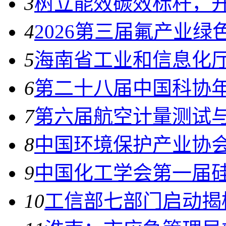
3
树立能效碳效标杆，
4
2026第三届氟产业
5
海南省工业和信息化厅
6
第二十八届中国科协年
7
第六届航空计量测试
8
中国环境保护产业协
9
中国化工学会第一届
10
工信部七部门启动揭