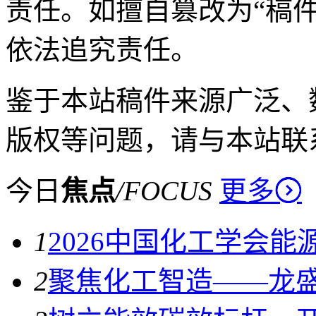
责任。如擅自篡改为“稿
依法追究责任。
鉴于本站稿件来源广泛、
版权等问题，请与本站联
今日
焦点
/
FOCUS
更多
1
2026中国化工学会
2
聚焦化工智造——龙