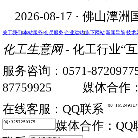
2026-08-17 · 佛山
关于我们
|
本站服务
|
会员服务
|
企业建站
|
旗下网站
|
新闻导航
|
技术
化工生意网
- 化工行业“
服务咨询：0571-87209
87759925 媒体合作：05
在线客服：
QQ联系
媒体合作：
QQ