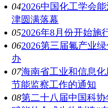
04
2026中国化工学会
津圆满落幕
05
2026年8月份开始
06
2026第三届氟产业
办
07
海南省工业和信息化厅
节能监察工作的通知
08
第二十八届中国科协