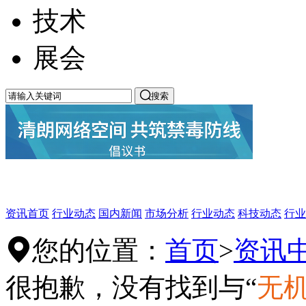
技术
展会

搜索
资讯首页
行业动态
国内新闻
市场分析
行业动态
科技动态
行业
您的位置：
首页
>
资讯

很抱歉，没有找到与“
无