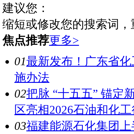
建议您：
缩短或修改您的搜索词，
焦点推荐
更多>
01
最新发布！广东省化
施办法
02
把脉 “十五五” 锚
区亮相2026石油和化
03
福建能源石化集团上