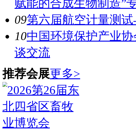
赋能的合成生物制造”
09
第六届航空计量测试
10
中国环境保护产业协
谈交流
推荐会展
更多>