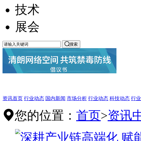
技术
展会

搜索
资讯首页
行业动态
国内新闻
市场分析
行业动态
科技动态
行业
您的位置：
首页
>
资讯
