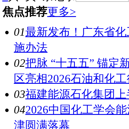
焦点推荐
更多>
01
最新发布！广东省化
施办法
02
把脉 “十五五” 锚
区亮相2026石油和化
03
福建能源石化集团上
04
2026中国化工学会
津圆满落幕