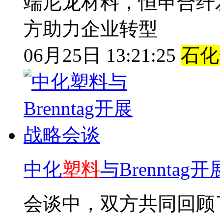
端尼龙材料，恒申合纤
方助力企业转型
06月25日 13:21:25
石化
中化
塑
料
与Brennta
会谈中，双方共同回顾