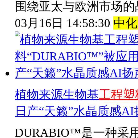
围绕亚太与欧洲市场的
03月16日 14:58:30
中化
植物来源生物基
工
程
塑
日产“天籁”水晶质感A
DURABIO™是一种