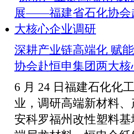
深耕产业链高端化 赋
协会赴恒申集团两大核
6 月 24 日福建石
业，调研高端新材料、
安科罗福州改性塑料基