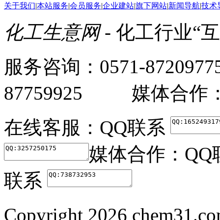
关于我们
|
本站服务
|
会员服务
|
企业建站
|
旗下网站
|
新闻导航
|
技术
化工生意网
- 化工行业“
服务咨询：0571-87209
87759925 媒体合作：05
在线客服：
QQ联系
媒体合作：
QQ
联系
Copyright
2026 chem31.