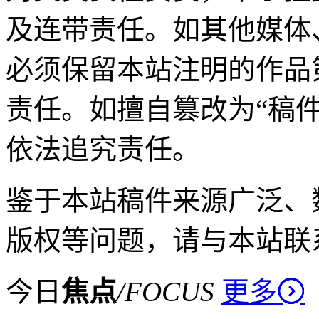
及连带责任。如其他媒体
必须保留本站注明的作品
责任。如擅自篡改为“稿
依法追究责任。
鉴于本站稿件来源广泛、
版权等问题，请与本站联
今日
焦点
/
FOCUS
更多