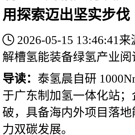
用探索迈出坚实步伐
2026-05-15 13:46:41
来
解槽
氢能装备
绿氢产业
阅
导读：
泰氢晨自研 1000
于广东制加氢一体化站；
破，具备海内外项目落地
力双碳发展。