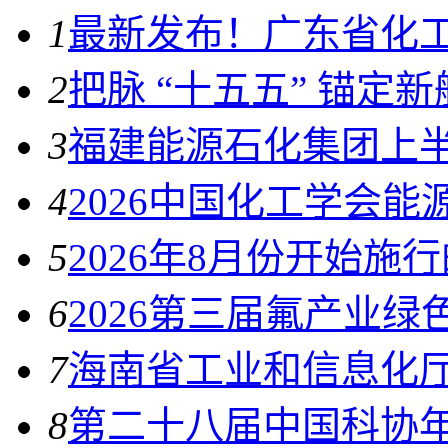
1
最新发布！广东省化
2
把脉 “十五五” 锚定
3
福建能源石化集团上
4
2026中国化工学会
5
2026年8月份开始施
6
2026第三届氟产业
7
海南省工业和信息化厅
8
第二十八届中国科协年