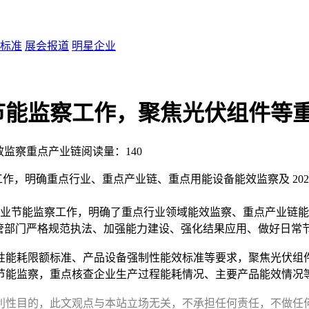
标准
展会报道
明星企业
业节能监察工作，聚焦光伏组件等
效监察
重点产业链
阅读量：140
能监察工作，明确重点行业、重点产业链、重点用能设备能效监察及 20
工业节能监察工作，明确了重点行业领域能效监察、重点产业链能
管部门严格规范执法、加强能力建设、强化结果应用、做好日常
能耗限额标准、产品设备强制性能效标准等要求，聚焦光伏组件
节能监察，重点核查企业生产过程能耗情况、主要产品能效情况
利性目的，此文观点与本站立场无关，不承担任何责任，不做任