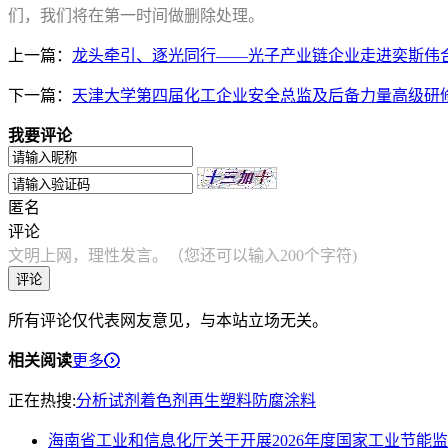
们，我们将在第一时间做删除处理。
上一篇：
龙头牵引、逐光同行——光子产业链企业走进奕斯伟
下一篇：
天津大学第四届化工企业安全总监及后备力量高级研
我要评论
匿名
评论
文明上网，理性发言。（您还可以输入200个字符)
评论
所有评论仅代表网友意见，与本站立场无关。
相关阅读
更多
正在热搜:
分析试剂
着色剂
再生塑料
防腐涂料
海南省工业和信息化厅关于开展2026年度国家工业节能