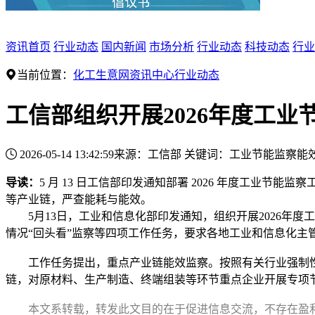
资讯首页
行业动态
国内新闻
市场分析
行业动态
科技动态
行业
当前位置：
化工生意网
资讯中心
行业动态
工信部组织开展2026年度工
2026-05-14 13:42:59
来源：工信部
关键词：
工业节能监察
能
导读：
5 月 13 日工信部印发通知部署 2026 年度工业节
等产业链，严查能耗与能效。
5月13日，工业和信息化部印发通知，组织开展2026年度
情况“回头看”监察等四项工作任务，要求各地工业和信息化主
工作任务提出，重点产业链能效监察。按照有关行业强制性
链，对原材料、生产制造、终端组装等环节重点企业开展专项
本文系转载，转发此文目的在于促进信息交流，不存在盈