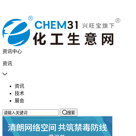
资讯中心
资讯

资讯
技术
展会

搜索