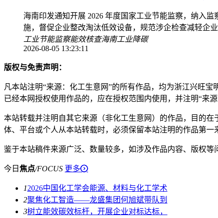
海南印发通知开展 2026 年度国家工业节能监察，纳入
施，督促企业整改淘汰低效设备，规范涉企检查减轻企业
工业节能监察
能效核查
海南工业降碳
2026-08-05 13:23:11
版权与免责声明：
凡本站注明“来源：化工生意网”的所有作品，均为浙江兴旺宝
已经本网授权使用作品的，应在授权范围内使用，并注明“来源
本站转载并注明自其它来源（非化工生意网）的作品，目的在
体、平台或个人从本站转载时，必须保留本站注明的作品第一
鉴于本站稿件来源广泛、数量较多，如涉及作品内容、版权等
今日
焦点
/
FOCUS
更多
1
2026中国化工学会能源、材料与化工学术
2
聚焦化工智造——龙盛集团何旭斌带队到
3
树立能效碳效标杆，开展企业对标达标，