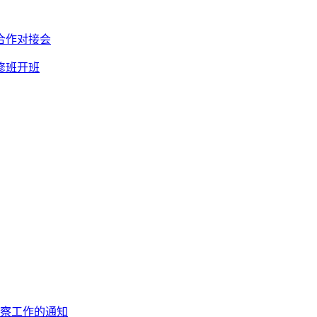
合作对接会
修班开班
监察工作的通知