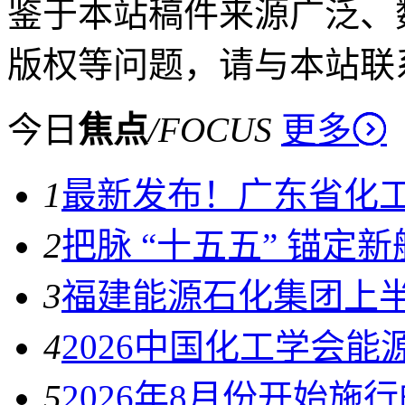
鉴于本站稿件来源广泛、
版权等问题，请与本站联
今日
焦点
/
FOCUS
更多
1
最新发布！广东省化
2
把脉 “十五五” 锚定
3
福建能源石化集团上
4
2026中国化工学会
5
2026年8月份开始施