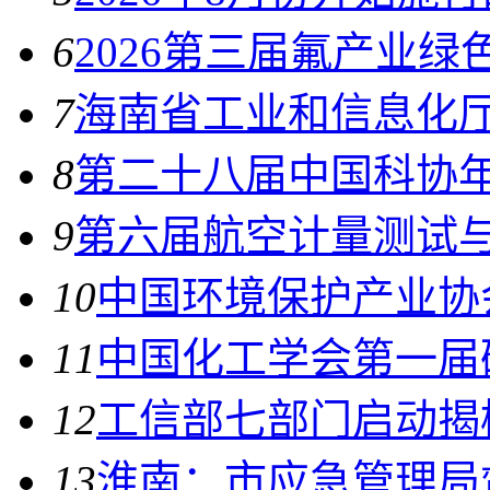
6
2026第三届氟产业
7
海南省工业和信息化厅
8
第二十八届中国科协年
9
第六届航空计量测试
10
中国环境保护产业协
11
中国化工学会第一届
12
工信部七部门启动揭
13
淮南：市应急管理局