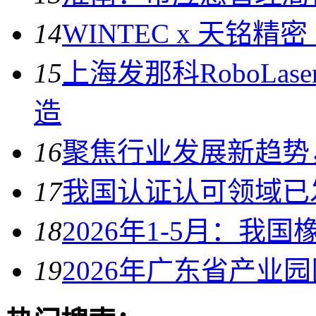
14
WINTEC x 天铭精
15
上海发那科RoboLa
造
16
聚焦行业发展新趋势
17
我国认证认可领域已发
18
2026年1-5月：我
19
2026年广东省产业