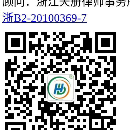
顾问：浙江天册律师事务
浙B2-20100369-7