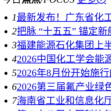
1
最新发布！广东省化
2
把脉 “十五五” 锚定
3
福建能源石化集团上
4
2026中国化工学会
5
2026年8月份开始施
6
2026第三届氟产业
7
海南省工业和信息化厅