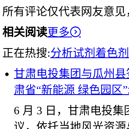
所有评论仅代表网友意见
相关阅读
更多
正在热搜:
分析试剂
着色剂
甘肃电投集团与瓜州县
肃省“新能源 绿色园区
6 月 3 日，甘肃电
议，依托当地风光资源