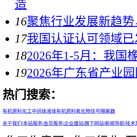
造
16
聚焦行业发展新趋势
17
我国认证认可领域已发
18
2026年1-5月：我
19
2026年广东省产业
热门搜索：
有机原料
化工中间体
液体有机原料
氧化物
信号隔离器
关于我们
|
本站服务
|
会员服务
|
企业建站
|
旗下网站
|
新闻导航
|
技术